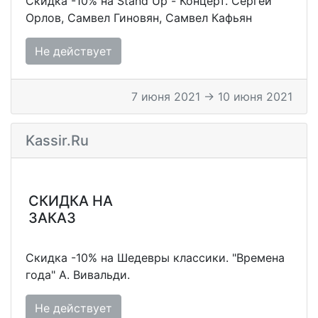
Скидка -10% на Stand Up - Концерт. Сергей
Орлов, Самвел Гиновян, Самвел Кафьян
Не действует
7 июня 2021 → 10 июня 2021
Kassir.ru
СКИДКА НА
ЗАКАЗ
Скидка -10% на Шедевры классики. "Времена
года" А. Вивальди.
Не действует