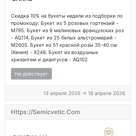
Скидка 10% на букеты недели из подборки по
промокоду: Букет из 5 розовых гортензий -
M795. Букет из 9 малиновых французских роз
- AQ114. Букет из 25 белых альстромерий -
M2605. Букет из 51 красной розы 35-40 см
(Кения) - X248. Букет из воздушных
хризантем и диантусов - AQ102
Не действует
13 апреля 2026 → 19 апреля 2026
Https://semicvetic.com