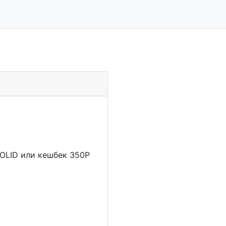
l SOLID или кешбек 350Р