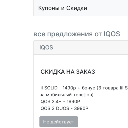
Купоны и Скидки
все предложения от IQOS
IQOS
СКИДКА НА ЗАКАЗ
lil SOLID - 1490р + бонус (3 товара li
на мобильный телефон)
IQOS 2.4+ - 1990Р
IQOS 3 DUOS - 3990Р
Не действует