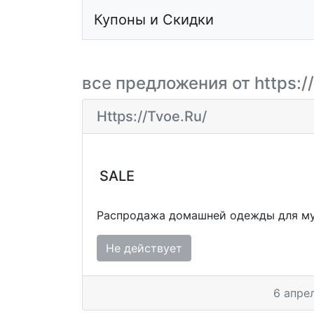
Купоны и Скидки
все предложения от https://
Https://tvoe.ru/
SALE
Распродажа домашней одежды для м
Не действует
6 апре