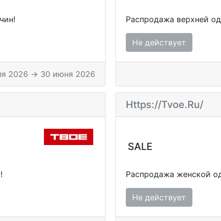
чин!
Распродажа верхней о
Не действует
ля 2026 → 30 июня 2026
Https://tvoe.ru/
SALE
!
Распродажа женской од
Не действует