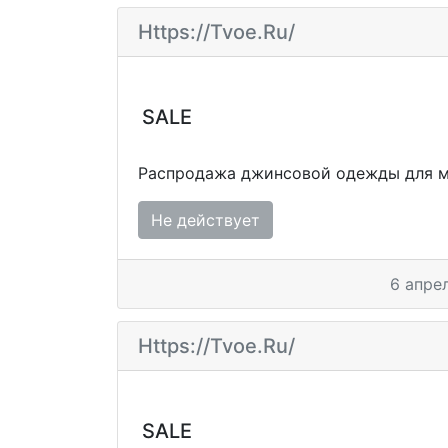
Https://tvoe.ru/
SALE
Распродажа джинсовой одежды для м
Не действует
6 апре
Https://tvoe.ru/
SALE